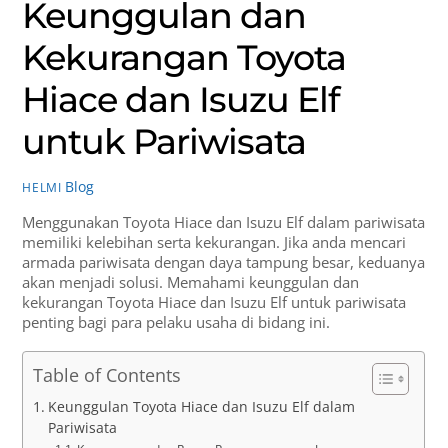
Keunggulan dan
Kekurangan Toyota
Hiace dan Isuzu Elf
untuk Pariwisata
Blog
HELMI
Menggunakan Toyota Hiace dan Isuzu Elf dalam pariwisata
memiliki kelebihan serta kekurangan. Jika anda mencari
armada pariwisata dengan daya tampung besar, keduanya
akan menjadi solusi. Memahami keunggulan dan
kekurangan Toyota Hiace dan Isuzu Elf untuk pariwisata
penting bagi para pelaku usaha di bidang ini.
Table of Contents
Keunggulan Toyota Hiace dan Isuzu Elf dalam
Pariwisata