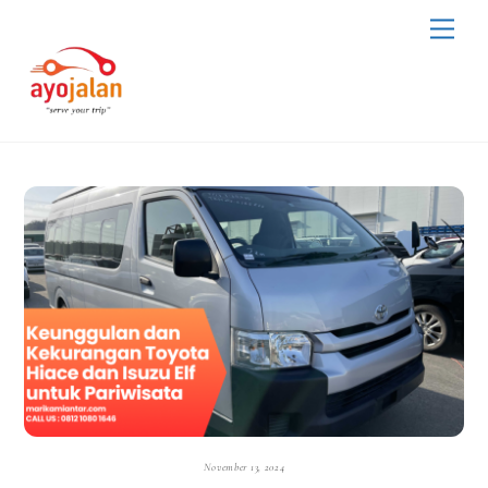
Skip
Men
to
content
November 13, 2024