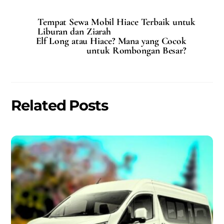
Tempat Sewa Mobil Hiace Terbaik untuk
Liburan dan Ziarah
Elf Long atau Hiace? Mana yang Cocok
untuk Rombongan Besar?
Related Posts