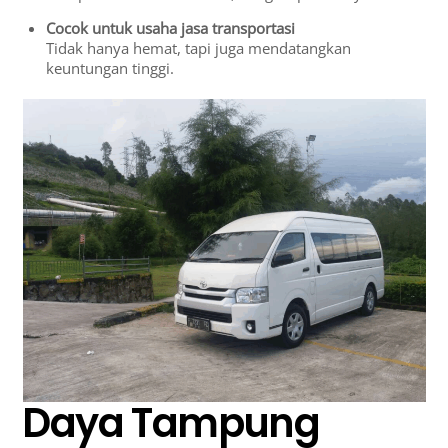
Cocok untuk usaha jasa transportasi
Tidak hanya hemat, tapi juga mendatangkan
keuntungan tinggi.
Daya Tampung