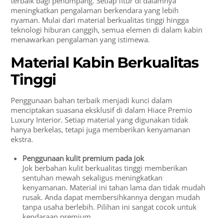
terbaik bagi penumpang. Setiap fitur di dalamnya
meningkatkan pengalaman berkendara yang lebih
nyaman. Mulai dari material berkualitas tinggi hingga
teknologi hiburan canggih, semua elemen di dalam kabin
menawarkan pengalaman yang istimewa.
Material Kabin Berkualitas
Tinggi
Penggunaan bahan terbaik menjadi kunci dalam
menciptakan suasana eksklusif di dalam Hiace Premio
Luxury Interior. Setiap material yang digunakan tidak
hanya berkelas, tetapi juga memberikan kenyamanan
ekstra.
Penggunaan kulit premium pada jok
Jok berbahan kulit berkualitas tinggi memberikan
sentuhan mewah sekaligus meningkatkan
kenyamanan. Material ini tahan lama dan tidak mudah
rusak. Anda dapat membersihkannya dengan mudah
tanpa usaha berlebih. Pilihan ini sangat cocok untuk
kendaraan premium.