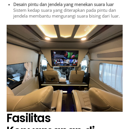
Desain pintu dan jendela yang menekan suara luar
Sistem kedap suara yang diterapkan pada pintu dan
jendela membantu mengurangi suara bising dari luar.
Fasilitas