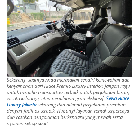
Sekarang, saatnya Anda merasakan sendiri kemewahan dan
kenyamanan dari Hiace Premio Luxury Interior. Jangan ragu
untuk memilih transportasi terbaik untuk perjalanan bisnis,
wisata keluarga, atau perjalanan grup eksklusif.
Sewa Hiace
Luxury Jakarta
sekarang dan nikmati perjalanan premium
dengan fasilitas terbaik. Hubungi layanan rental terpercaya
dan rasakan pengalaman berkendara yang mewah serta
nyaman setiap saat!