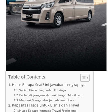
Table of Contents
Hiace Berapa Seat? Ini Jawaban Lengkapnya
Varian Hiace dan Jumlah Kursinya
Perbandingan Jumlah Seat dengan Mobil Lain
Manfaat Mengetahui Jumlah Seat Hiace
Kapasitas Hiace untuk Bisnis dan Travel
Hiace Sebagai Armada Travel Profesional