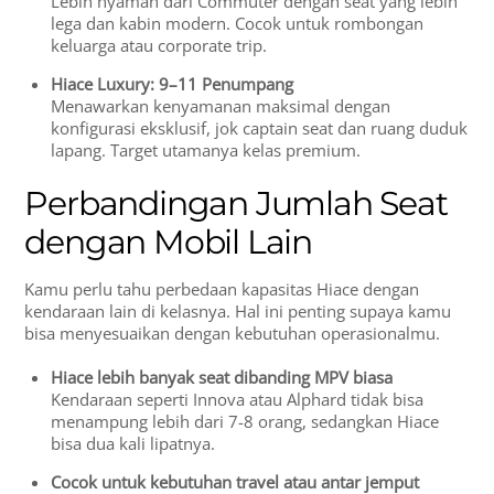
Lebih nyaman dari Commuter dengan seat yang lebih
lega dan kabin modern. Cocok untuk rombongan
keluarga atau corporate trip.
Hiace Luxury: 9–11 Penumpang
Menawarkan kenyamanan maksimal dengan
konfigurasi eksklusif, jok captain seat dan ruang duduk
lapang. Target utamanya kelas premium.
Perbandingan Jumlah Seat
dengan Mobil Lain
Kamu perlu tahu perbedaan kapasitas Hiace dengan
kendaraan lain di kelasnya. Hal ini penting supaya kamu
bisa menyesuaikan dengan kebutuhan operasionalmu.
Hiace lebih banyak seat dibanding MPV biasa
Kendaraan seperti Innova atau Alphard tidak bisa
menampung lebih dari 7-8 orang, sedangkan Hiace
bisa dua kali lipatnya.
Cocok untuk kebutuhan travel atau antar jemput