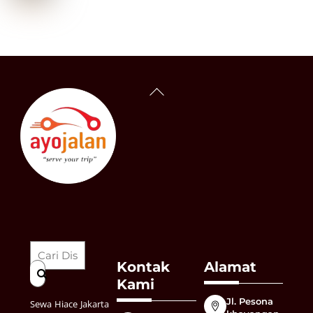
Back
To
Top
Kontak
Alamat
Kami
Jl. Pesona
Sewa Hiace Jakarta