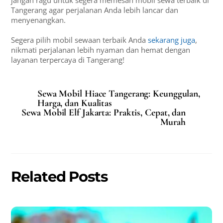
jangan ragu untuk segera memesan mobil sewa terbaik di
Tangerang agar perjalanan Anda lebih lancar dan
menyenangkan.
Segera pilih mobil sewaan terbaik Anda
sekarang juga
,
nikmati perjalanan lebih nyaman dan hemat dengan
layanan terpercaya di Tangerang!
Sewa Mobil Hiace Tangerang: Keunggulan,
Harga, dan Kualitas
Sewa Mobil Elf Jakarta: Praktis, Cepat, dan
Murah
Related Posts