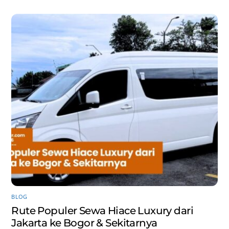
BLOG
Rute Populer Sewa Hiace Luxury dari
Jakarta ke Bogor & Sekitarnya