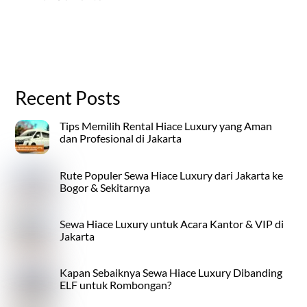
Recent Posts
Tips Memilih Rental Hiace Luxury yang Aman
dan Profesional di Jakarta
Rute Populer Sewa Hiace Luxury dari Jakarta ke
Bogor & Sekitarnya
Sewa Hiace Luxury untuk Acara Kantor & VIP di
Jakarta
Kapan Sebaiknya Sewa Hiace Luxury Dibanding
ELF untuk Rombongan?