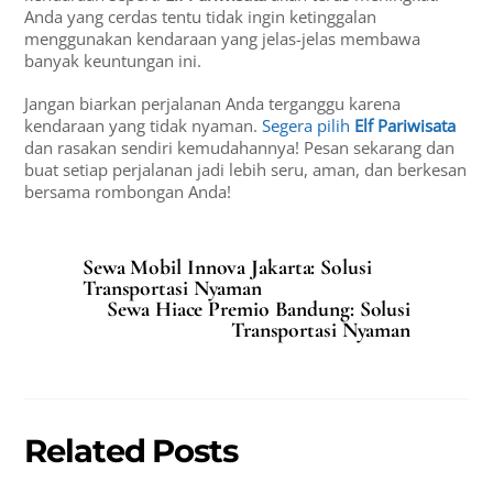
Anda yang cerdas tentu tidak ingin ketinggalan
menggunakan kendaraan yang jelas-jelas membawa
banyak keuntungan ini.
Jangan biarkan perjalanan Anda terganggu karena
kendaraan yang tidak nyaman.
Segera pilih
Elf Pariwisata
dan rasakan sendiri kemudahannya! Pesan sekarang dan
buat setiap perjalanan jadi lebih seru, aman, dan berkesan
bersama rombongan Anda!
Sewa Mobil Innova Jakarta: Solusi
Transportasi Nyaman
Sewa Hiace Premio Bandung: Solusi
Transportasi Nyaman
Related Posts