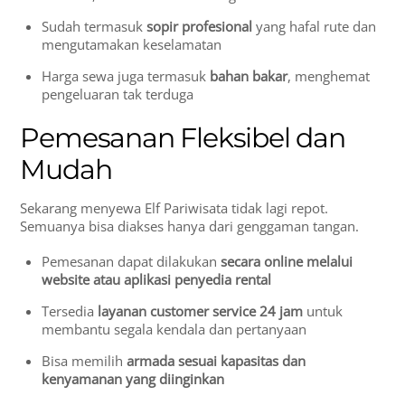
Sudah termasuk
sopir profesional
yang hafal rute dan
mengutamakan keselamatan
Harga sewa juga termasuk
bahan bakar
, menghemat
pengeluaran tak terduga
Pemesanan Fleksibel dan
Mudah
Sekarang menyewa Elf Pariwisata tidak lagi repot.
Semuanya bisa diakses hanya dari genggaman tangan.
Pemesanan dapat dilakukan
secara online melalui
website atau aplikasi penyedia rental
Tersedia
layanan customer service 24 jam
untuk
membantu segala kendala dan pertanyaan
Bisa memilih
armada sesuai kapasitas dan
kenyamanan yang diinginkan