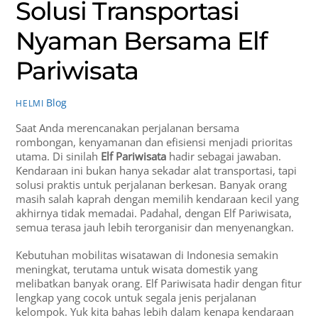
Solusi Transportasi
Nyaman Bersama Elf
Pariwisata
Blog
HELMI
Saat Anda merencanakan perjalanan bersama
rombongan, kenyamanan dan efisiensi menjadi prioritas
utama. Di sinilah
Elf Pariwisata
hadir sebagai jawaban.
Kendaraan ini bukan hanya sekadar alat transportasi, tapi
solusi praktis untuk perjalanan berkesan. Banyak orang
masih salah kaprah dengan memilih kendaraan kecil yang
akhirnya tidak memadai. Padahal, dengan Elf Pariwisata,
semua terasa jauh lebih terorganisir dan menyenangkan.
Kebutuhan mobilitas wisatawan di Indonesia semakin
meningkat, terutama untuk wisata domestik yang
melibatkan banyak orang. Elf Pariwisata hadir dengan fitur
lengkap yang cocok untuk segala jenis perjalanan
kelompok. Yuk kita bahas lebih dalam kenapa kendaraan