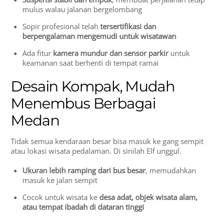
mulus walau jalanan bergelombang
Sopir profesional telah
tersertifikasi dan
berpengalaman mengemudi untuk wisatawan
Ada fitur
kamera mundur dan sensor parkir
untuk
keamanan saat berhenti di tempat ramai
Desain Kompak, Mudah
Menembus Berbagai
Medan
Tidak semua kendaraan besar bisa masuk ke gang sempit
atau lokasi wisata pedalaman. Di sinilah Elf unggul.
Ukuran lebih ramping dari bus besar
, memudahkan
masuk ke jalan sempit
Cocok untuk wisata ke
desa adat, objek wisata alam,
atau tempat ibadah di dataran tinggi